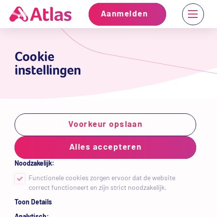
Aanmelden
Cookie
instellingen
Voorkeur opslaan
Alles accepteren
Noodzakelijk:
Functionele cookies zorgen ervoor dat de website
correct functioneert en zijn strict noodzakelijk.
Toon Details